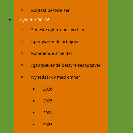
Kontakt bestyrelsen
Nyheder 30. 06.
Seneste nyt fra bestyrelsen
Igangværende arbejder
Kommende arbejder
Igangværende bestyrelsesopgaver
Nyhedsarkiv med emner
2026
2025
2024
2023