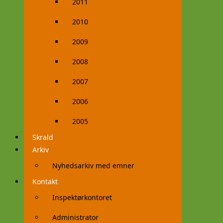
2011
2010
2009
2008
2007
2006
2005
Skrald
Arkiv
Nyhedsarkiv med emner
Kontakt
Inspektørkontoret
Administrator