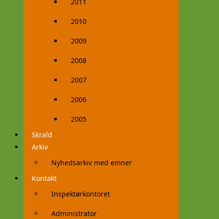
2011
2010
2009
2008
2007
2006
2005
Skrald
Arkiv
Nyhedsarkiv med emner
Kontakt
Inspektørkontoret
Administrator