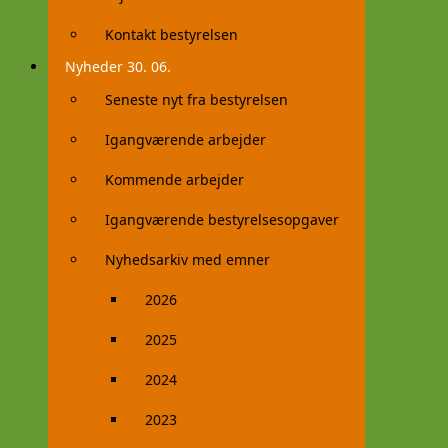
Kontakt bestyrelsen
Nyheder 30. 06.
Seneste nyt fra bestyrelsen
Igangværende arbejder
Kommende arbejder
Igangværende bestyrelsesopgaver
Nyhedsarkiv med emner
2026
2025
2024
2023