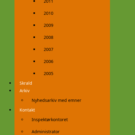
2011
2010
2009
2008
2007
2006
2005
Skrald
Arkiv
Nyhedsarkiv med emner
Kontakt
Inspektørkontoret
Administrator