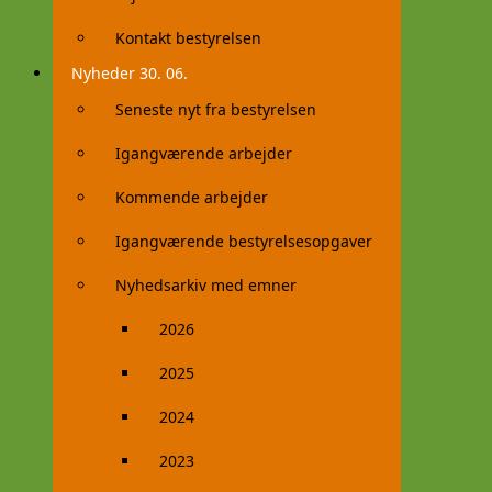
Kontakt bestyrelsen
Nyheder 30. 06.
Seneste nyt fra bestyrelsen
Igangværende arbejder
Kommende arbejder
Igangværende bestyrelsesopgaver
Nyhedsarkiv med emner
2026
2025
2024
2023