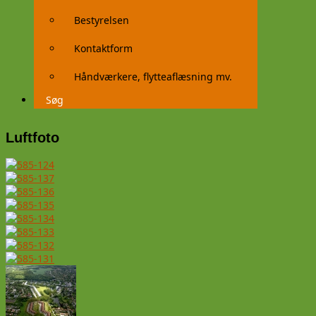
Bestyrelsen
Kontaktform
Håndværkere, flytteaflæsning mv.
Søg
Luftfoto