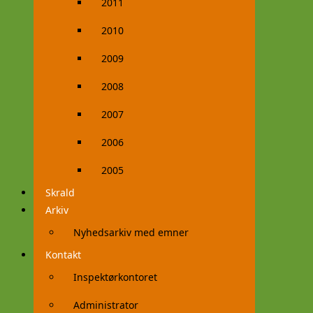
2011
2010
2009
2008
2007
2006
2005
Skrald
Arkiv
Nyhedsarkiv med emner
Kontakt
Inspektørkontoret
Administrator