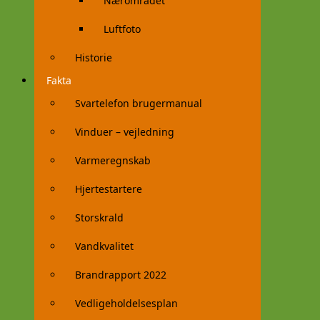
Nærområdet
Luftfoto
Historie
Fakta
Svartelefon brugermanual
Vinduer – vejledning
Varmeregnskab
Hjertestartere
Storskrald
Vandkvalitet
Brandrapport 2022
Vedligeholdelsesplan