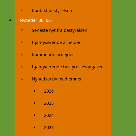
Kontakt bestyrelsen
Nyheder 30. 06.
Seneste nyt fra bestyrelsen
Igangværende arbejder
Kommende arbejder
Igangværende bestyrelsesopgaver
Nyhedsarkiv med emner
2026
2025
2024
2023