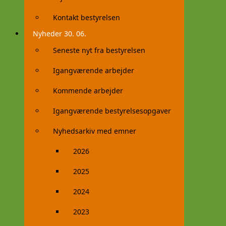
Kontakt bestyrelsen
Nyheder 30. 06.
Seneste nyt fra bestyrelsen
Igangværende arbejder
Kommende arbejder
Igangværende bestyrelsesopgaver
Nyhedsarkiv med emner
2026
2025
2024
2023