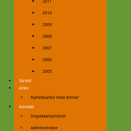
2011
2010
2009
2008
2007
2006
2005
Skrald
Arkiv
Nyhedsarkiv med emner
Kontakt
Inspektørkontoret
Administrator