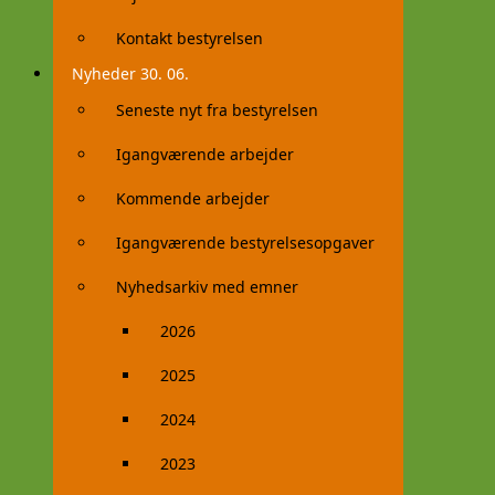
Kontakt bestyrelsen
Nyheder 30. 06.
Seneste nyt fra bestyrelsen
Igangværende arbejder
Kommende arbejder
Igangværende bestyrelsesopgaver
Nyhedsarkiv med emner
2026
2025
2024
2023