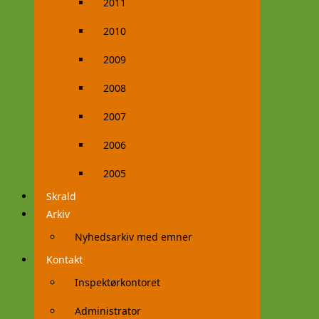
2011
2010
2009
2008
2007
2006
2005
Skrald
Arkiv
Nyhedsarkiv med emner
Kontakt
Inspektørkontoret
Administrator