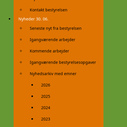
Kontakt bestyrelsen
Nyheder 30. 06.
Seneste nyt fra bestyrelsen
Igangværende arbejder
Kommende arbejder
Igangværende bestyrelsesopgaver
Nyhedsarkiv med emner
2026
2025
2024
2023