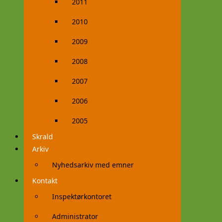
2011
2010
2009
2008
2007
2006
2005
Skrald
Arkiv
Nyhedsarkiv med emner
Kontakt
Inspektørkontoret
Administrator