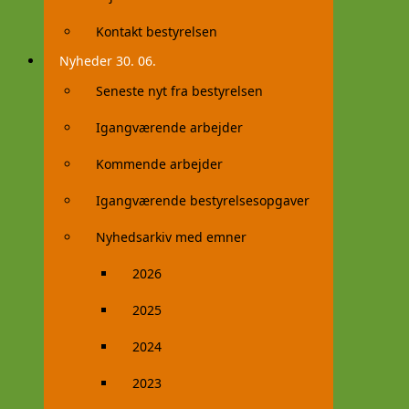
Kontakt bestyrelsen
Nyheder 30. 06.
Seneste nyt fra bestyrelsen
Igangværende arbejder
Kommende arbejder
Igangværende bestyrelsesopgaver
Nyhedsarkiv med emner
2026
2025
2024
2023