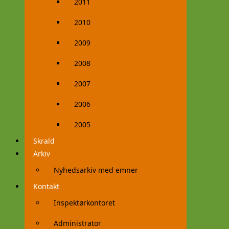
2011
2010
2009
2008
2007
2006
2005
Skrald
Arkiv
Nyhedsarkiv med emner
Kontakt
Inspektørkontoret
Administrator