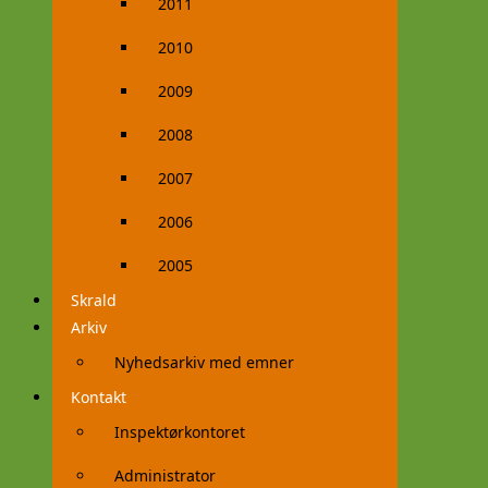
2011
2010
2009
2008
2007
2006
2005
Skrald
Arkiv
Nyhedsarkiv med emner
Kontakt
Inspektørkontoret
Administrator