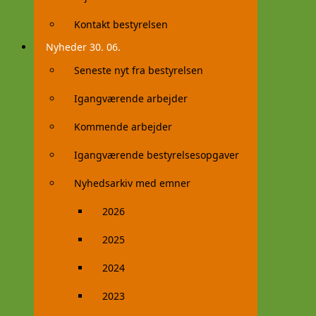
Kontakt bestyrelsen
Nyheder 30. 06.
Seneste nyt fra bestyrelsen
Igangværende arbejder
Kommende arbejder
Igangværende bestyrelsesopgaver
Nyhedsarkiv med emner
2026
2025
2024
2023