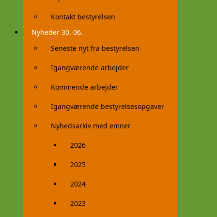
Kontakt bestyrelsen
Nyheder 30. 06.
Seneste nyt fra bestyrelsen
Igangværende arbejder
Kommende arbejder
Igangværende bestyrelsesopgaver
Nyhedsarkiv med emner
2026
2025
2024
2023