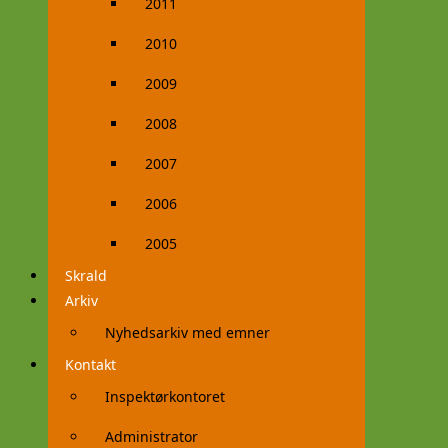
2011
2010
2009
2008
2007
2006
2005
Skrald
Arkiv
Nyhedsarkiv med emner
Kontakt
Inspektørkontoret
Administrator