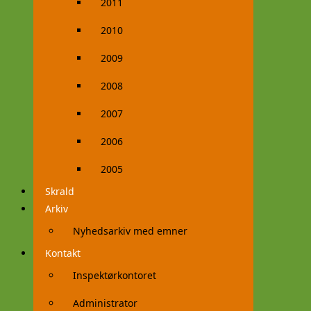
2011
2010
2009
2008
2007
2006
2005
Skrald
Arkiv
Nyhedsarkiv med emner
Kontakt
Inspektørkontoret
Administrator