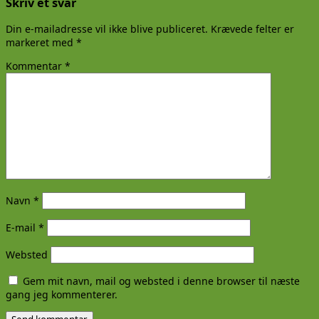
Skriv et svar
Din e-mailadresse vil ikke blive publiceret.
Krævede felter er
markeret med
*
Kommentar
*
Navn
*
E-mail
*
Websted
Gem mit navn, mail og websted i denne browser til næste
gang jeg kommenterer.