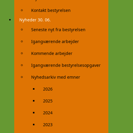
Kontakt bestyrelsen
Nyheder 30. 06.
Seneste nyt fra bestyrelsen
Igangværende arbejder
Kommende arbejder
Igangværende bestyrelsesopgaver
Nyhedsarkiv med emner
2026
2025
2024
2023