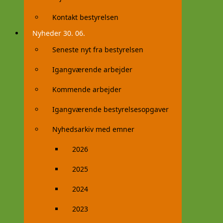
Kontakt bestyrelsen
Nyheder 30. 06.
Seneste nyt fra bestyrelsen
Igangværende arbejder
Kommende arbejder
Igangværende bestyrelsesopgaver
Nyhedsarkiv med emner
2026
2025
2024
2023