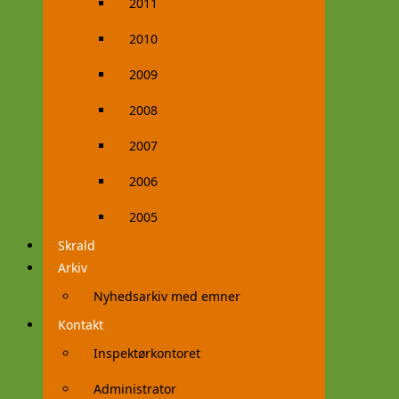
2011
2010
2009
2008
2007
2006
2005
Skrald
Arkiv
Nyhedsarkiv med emner
Kontakt
Inspektørkontoret
Administrator