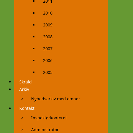
2011
2010
2009
2008
2007
2006
2005
Skrald
Arkiv
Nyhedsarkiv med emner
Kontakt
Inspektørkontoret
Administrator