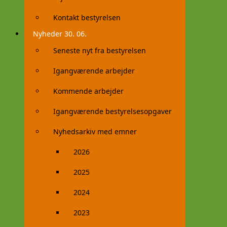
Kontakt bestyrelsen
Nyheder 30. 06.
Seneste nyt fra bestyrelsen
Igangværende arbejder
Kommende arbejder
Igangværende bestyrelsesopgaver
Nyhedsarkiv med emner
2026
2025
2024
2023