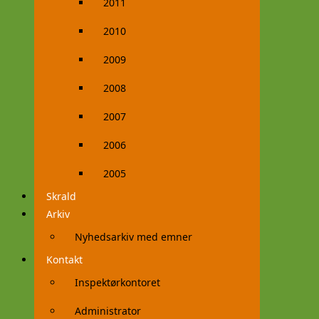
2011
2010
2009
2008
2007
2006
2005
Skrald
Arkiv
Nyhedsarkiv med emner
Kontakt
Inspektørkontoret
Administrator