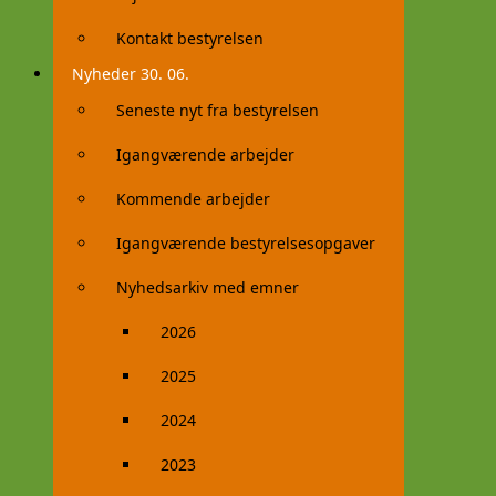
Kontakt bestyrelsen
Nyheder 30. 06.
Seneste nyt fra bestyrelsen
Igangværende arbejder
Kommende arbejder
Igangværende bestyrelsesopgaver
Nyhedsarkiv med emner
2026
2025
2024
2023