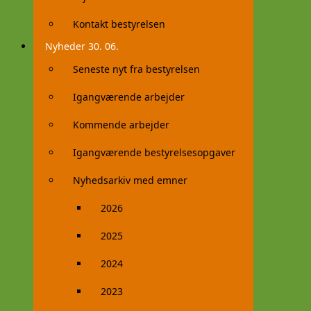
Kontakt bestyrelsen
Nyheder 30. 06.
Seneste nyt fra bestyrelsen
Igangværende arbejder
Kommende arbejder
Igangværende bestyrelsesopgaver
Nyhedsarkiv med emner
2026
2025
2024
2023