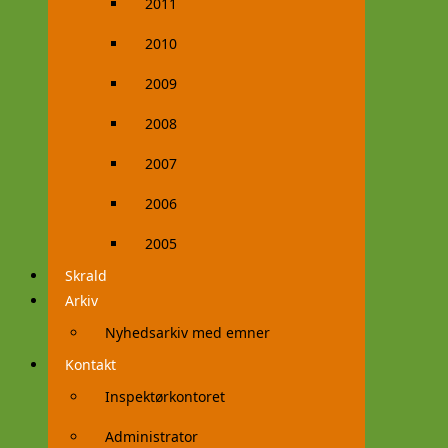
2011
2010
2009
2008
2007
2006
2005
Skrald
Arkiv
Nyhedsarkiv med emner
Kontakt
Inspektørkontoret
Administrator