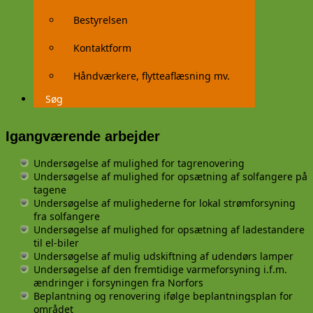
Bestyrelsen
Kontaktform
Håndværkere, flytteaflæsning mv.
Søg
Igangværende arbejder
Undersøgelse af mulighed for tagrenovering
Undersøgelse af mulighed for opsætning af solfangere på
tagene
Undersøgelse af mulighederne for lokal strømforsyning
fra solfangere
Undersøgelse af mulighed for opsætning af ladestandere
til el-biler
Undersøgelse af mulig udskiftning af udendørs lamper
Undersøgelse af den fremtidige varmeforsyning i.f.m.
ændringer i forsyningen fra Norfors
Beplantning og renovering ifølge beplantningsplan for
området