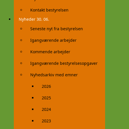
Kontakt bestyrelsen
Nyheder 30. 06.
Seneste nyt fra bestyrelsen
Igangværende arbejder
Kommende arbejder
Igangværende bestyrelsesopgaver
Nyhedsarkiv med emner
2026
2025
2024
2023