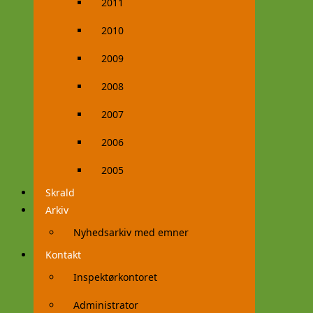
2011
2010
2009
2008
2007
2006
2005
Skrald
Arkiv
Nyhedsarkiv med emner
Kontakt
Inspektørkontoret
Administrator