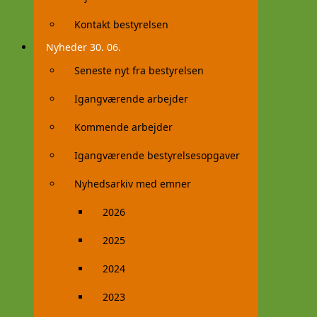
Kontakt bestyrelsen
Nyheder 30. 06.
Seneste nyt fra bestyrelsen
Igangværende arbejder
Kommende arbejder
Igangværende bestyrelsesopgaver
Nyhedsarkiv med emner
2026
2025
2024
2023