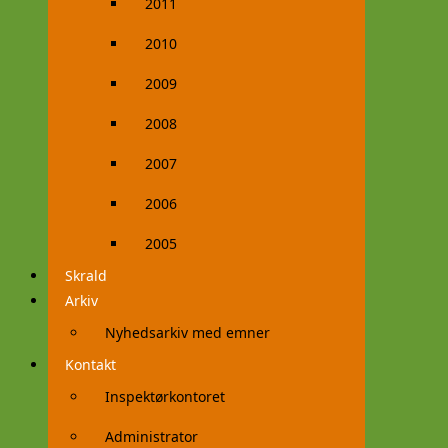
2011
2010
2009
2008
2007
2006
2005
Skrald
Arkiv
Nyhedsarkiv med emner
Kontakt
Inspektørkontoret
Administrator