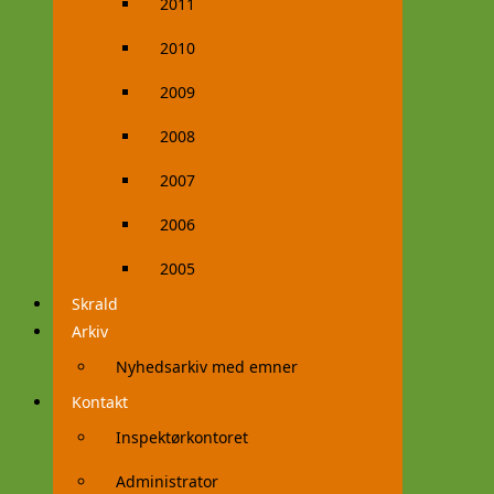
2011
2010
2009
2008
2007
2006
2005
Skrald
Arkiv
Nyhedsarkiv med emner
Kontakt
Inspektørkontoret
Administrator