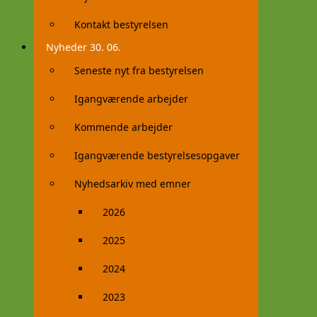
Kontakt bestyrelsen
Nyheder 30. 06.
Seneste nyt fra bestyrelsen
Igangværende arbejder
Kommende arbejder
Igangværende bestyrelsesopgaver
Nyhedsarkiv med emner
2026
2025
2024
2023